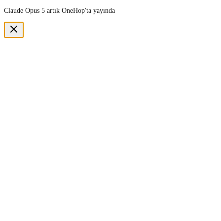
Claude Opus 5 artık OneHop'ta yayında