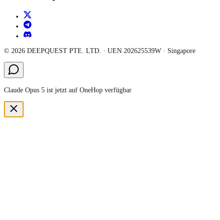
©
2026
DEEPQUEST PTE. LTD.
· UEN
202625539W
·
Singapore
Claude Opus 5 ist jetzt auf OneHop verfügbar