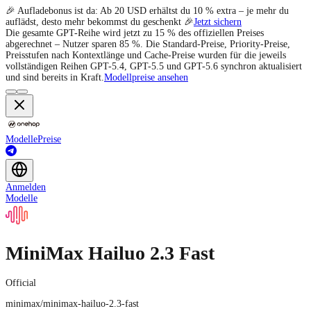
🎉 Aufladebonus ist da: Ab 20 USD erhältst du 10 % extra – je mehr du
auflädst, desto mehr bekommst du geschenkt 🎉
Jetzt sichern
Die gesamte GPT-Reihe wird jetzt zu 15 % des offiziellen Preises
abgerechnet – Nutzer sparen 85 %. Die Standard-Preise, Priority-Preise,
Preisstufen nach Kontextlänge und Cache-Preise wurden für die jeweils
vollständigen Reihen GPT-5.4, GPT-5.5 und GPT-5.6 synchron aktualisiert
und sind bereits in Kraft.
Modellpreise ansehen
Modelle
Preise
Anmelden
Modelle
MiniMax Hailuo 2.3 Fast
Official
minimax/minimax-hailuo-2.3-fast