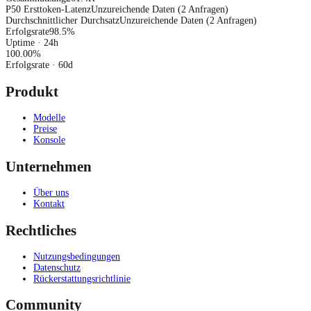
P50 Ersttoken-Latenz
Unzureichende Daten (2 Anfragen)
Durchschnittlicher Durchsatz
Unzureichende Daten (2 Anfragen)
Erfolgsrate
98.5%
Uptime · 24h
100.00
%
Erfolgsrate
· 60d
Produkt
Modelle
Preise
Konsole
Unternehmen
Über uns
Kontakt
Rechtliches
Nutzungsbedingungen
Datenschutz
Rückerstattungsrichtlinie
Community