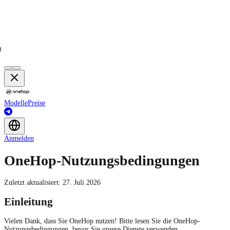
t
Modelle
Preise
Anmelden
OneHop-Nutzungsbedingungen
Zuletzt aktualisiert: 27. Juli 2026
Einleitung
Vielen Dank, dass Sie OneHop nutzen! Bitte lesen Sie die OneHop-
Nutzungsbedingungen, bevor Sie unsere Dienste verwenden.