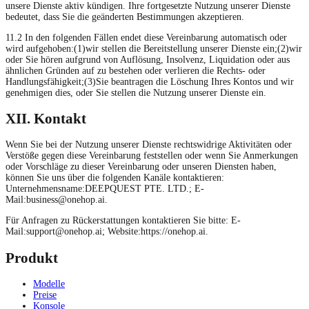
unsere Dienste aktiv kündigen. Ihre fortgesetzte Nutzung unserer Dienste
bedeutet, dass Sie die geänderten Bestimmungen akzeptieren.
11.2 In den folgenden Fällen endet diese Vereinbarung automatisch oder
wird aufgehoben:(1)wir stellen die Bereitstellung unserer Dienste ein;(2)wir
oder Sie hören aufgrund von Auflösung, Insolvenz, Liquidation oder aus
ähnlichen Gründen auf zu bestehen oder verlieren die Rechts- oder
Handlungsfähigkeit;(3)Sie beantragen die Löschung Ihres Kontos und wir
genehmigen dies, oder Sie stellen die Nutzung unserer Dienste ein.
XII. Kontakt
Wenn Sie bei der Nutzung unserer Dienste rechtswidrige Aktivitäten oder
Verstöße gegen diese Vereinbarung feststellen oder wenn Sie Anmerkungen
oder Vorschläge zu dieser Vereinbarung oder unseren Diensten haben,
können Sie uns über die folgenden Kanäle kontaktieren:
Unternehmensname:DEEPQUEST PTE. LTD.; E-
Mail:
business@onehop.ai
.
Für Anfragen zu Rückerstattungen kontaktieren Sie bitte: E-
Mail:
support@onehop.ai
; Website:https://onehop.ai.
Produkt
Modelle
Preise
Konsole