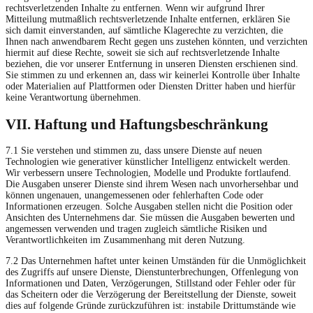
rechtsverletzenden Inhalte zu entfernen. Wenn wir aufgrund Ihrer
Mitteilung mutmaßlich rechtsverletzende Inhalte entfernen, erklären Sie
sich damit einverstanden, auf sämtliche Klagerechte zu verzichten, die
Ihnen nach anwendbarem Recht gegen uns zustehen könnten, und verzichten
hiermit auf diese Rechte, soweit sie sich auf rechtsverletzende Inhalte
beziehen, die vor unserer Entfernung in unseren Diensten erschienen sind.
Sie stimmen zu und erkennen an, dass wir keinerlei Kontrolle über Inhalte
oder Materialien auf Plattformen oder Diensten Dritter haben und hierfür
keine Verantwortung übernehmen.
VII. Haftung und Haftungsbeschränkung
7.1 Sie verstehen und stimmen zu, dass unsere Dienste auf neuen
Technologien wie generativer künstlicher Intelligenz entwickelt werden.
Wir verbessern unsere Technologien, Modelle und Produkte fortlaufend.
Die Ausgaben unserer Dienste sind ihrem Wesen nach unvorhersehbar und
können ungenauen, unangemessenen oder fehlerhaften Code oder
Informationen erzeugen. Solche Ausgaben stellen nicht die Position oder
Ansichten des Unternehmens dar. Sie müssen die Ausgaben bewerten und
angemessen verwenden und tragen zugleich sämtliche Risiken und
Verantwortlichkeiten im Zusammenhang mit deren Nutzung.
7.2 Das Unternehmen haftet unter keinen Umständen für die Unmöglichkeit
des Zugriffs auf unsere Dienste, Dienstunterbrechungen, Offenlegung von
Informationen und Daten, Verzögerungen, Stillstand oder Fehler oder für
das Scheitern oder die Verzögerung der Bereitstellung der Dienste, soweit
dies auf folgende Gründe zurückzuführen ist: instabile Drittumstände wie