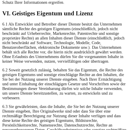
Schutz Ihrer Informationen ergreifen.
VI. Geistiges Eigentum und Lizenz
6.1 Als Entwickler und Betreiber dieser Dienste besitzt das Unternehmen
sämtliche Rechte des geistigen Eigentums (einschließlich, jedoch nicht
beschränkt auf Urheberrechte, Markenrechte, Patentrechte und sonstige
proprietäre Rechte) an allen Inhalten dieser Dienste (einschließlich, jedoch
nicht beschränkt auf Software, Technologie, Modelle, Code,
Benutzeroberflächen, elektronische Dokumente usw.). Das Unternehmen
behält sich alle Rechte vor, die hierin nicht ausdrücklich gewährt werden.
Ohne Erlaubnis des Unternehmens dürfen Sie die vorgenannten Inhalte in
keiner Weise verwenden, nutzen, vervielfältigen oder übertragen.
6.2 Soweit gesetzlich zulässig, behalten Sie das Eigentum, die Rechte des
geistigen Eigentums und sonstige einschlägige Rechte an den Inhalten, die
Sie bei der Nutzung unserer Dienste eingeben. Nach Ihrer Ermächtigung
und unter Einhaltung der einschlägigen Gesetze und Vorschriften sowie der
Bestimmungen dieser Vereinbarung dürfen wir solche Inhalte verwenden,
um unsere Dienste bereitzustellen, zu warten, zu entwickeln und zu
verbessern.
6.3 Sie gewährleisten, dass die Inhalte, die Sie bei der Nutzung unserer
Dienste eingeben, Ihre Originalwerke sind oder dass Sie über eine
rechtmäßige Berechtigung zur Nutzung dieser Inhalte verfügen und dass
diese keine Rechte des geistigen Eigentums, Bildnisrechte,
Persönlichkeitsrechte, Namensrechte, Datenschutzrechte, Rechte an
personenbezogenen Daten, Geschäftsgeheimnisse oder sonstige rechtmäßige