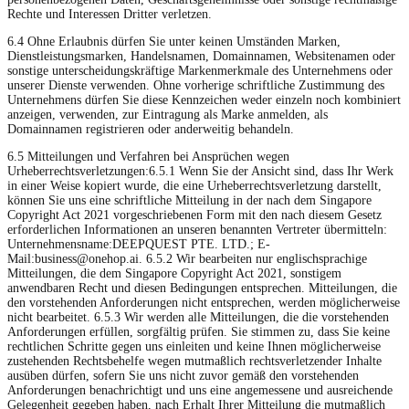
Rechte und Interessen Dritter verletzen.
6.4 Ohne Erlaubnis dürfen Sie unter keinen Umständen Marken,
Dienstleistungsmarken, Handelsnamen, Domainnamen, Websitenamen oder
sonstige unterscheidungskräftige Markenmerkmale des Unternehmens oder
unserer Dienste verwenden. Ohne vorherige schriftliche Zustimmung des
Unternehmens dürfen Sie diese Kennzeichen weder einzeln noch kombiniert
anzeigen, verwenden, zur Eintragung als Marke anmelden, als
Domainnamen registrieren oder anderweitig behandeln.
6.5 Mitteilungen und Verfahren bei Ansprüchen wegen
Urheberrechtsverletzungen:6.5.1 Wenn Sie der Ansicht sind, dass Ihr Werk
in einer Weise kopiert wurde, die eine Urheberrechtsverletzung darstellt,
können Sie uns eine schriftliche Mitteilung in der nach dem Singapore
Copyright Act 2021 vorgeschriebenen Form mit den nach diesem Gesetz
erforderlichen Informationen an unseren benannten Vertreter übermitteln:
Unternehmensname:DEEPQUEST PTE. LTD.; E-
Mail:
business@onehop.ai
. 6.5.2 Wir bearbeiten nur englischsprachige
Mitteilungen, die dem Singapore Copyright Act 2021, sonstigem
anwendbaren Recht und diesen Bedingungen entsprechen. Mitteilungen, die
den vorstehenden Anforderungen nicht entsprechen, werden möglicherweise
nicht bearbeitet. 6.5.3 Wir werden alle Mitteilungen, die die vorstehenden
Anforderungen erfüllen, sorgfältig prüfen. Sie stimmen zu, dass Sie keine
rechtlichen Schritte gegen uns einleiten und keine Ihnen möglicherweise
zustehenden Rechtsbehelfe wegen mutmaßlich rechtsverletzender Inhalte
ausüben dürfen, sofern Sie uns nicht zuvor gemäß den vorstehenden
Anforderungen benachrichtigt und uns eine angemessene und ausreichende
Gelegenheit gegeben haben, nach Erhalt Ihrer Mitteilung die mutmaßlich