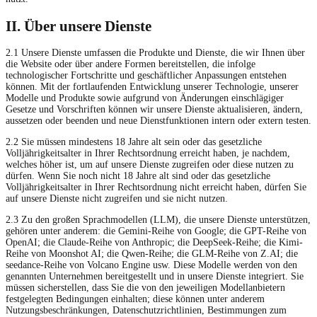
II. Über unsere Dienste
2.1 Unsere Dienste umfassen die Produkte und Dienste, die wir Ihnen über
die Website oder über andere Formen bereitstellen, die infolge
technologischer Fortschritte und geschäftlicher Anpassungen entstehen
können. Mit der fortlaufenden Entwicklung unserer Technologie, unserer
Modelle und Produkte sowie aufgrund von Änderungen einschlägiger
Gesetze und Vorschriften können wir unsere Dienste aktualisieren, ändern,
aussetzen oder beenden und neue Dienstfunktionen intern oder extern testen.
2.2 Sie müssen mindestens 18 Jahre alt sein oder das gesetzliche
Volljährigkeitsalter in Ihrer Rechtsordnung erreicht haben, je nachdem,
welches höher ist, um auf unsere Dienste zugreifen oder diese nutzen zu
dürfen. Wenn Sie noch nicht 18 Jahre alt sind oder das gesetzliche
Volljährigkeitsalter in Ihrer Rechtsordnung nicht erreicht haben, dürfen Sie
auf unsere Dienste nicht zugreifen und sie nicht nutzen.
2.3 Zu den großen Sprachmodellen (LLM), die unsere Dienste unterstützen,
gehören unter anderem: die Gemini-Reihe von Google; die GPT-Reihe von
OpenAI; die Claude-Reihe von Anthropic; die DeepSeek-Reihe; die Kimi-
Reihe von Moonshot AI; die Qwen-Reihe; die GLM-Reihe von Z.AI; die
seedance-Reihe von Volcano Engine usw. Diese Modelle werden von den
genannten Unternehmen bereitgestellt und in unsere Dienste integriert. Sie
müssen sicherstellen, dass Sie die von den jeweiligen Modellanbietern
festgelegten Bedingungen einhalten; diese können unter anderem
Nutzungsbeschränkungen, Datenschutzrichtlinien, Bestimmungen zum