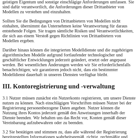
geistigen Eigentum und sonstige einschlägige Anforderungen umfassen. Sie
sind dafür verantwortlich, die Anforderungen dieser Drittanbieter von
Modellen zu verstehen und einzuhalten.
Sollten Sie die Bedingungen von Drittanbietern von Modellen nicht
einhalten, übernimmt das Unternehmen keine Verantwortung für daraus
entstehende Folgen. Sie tragen sämtliche Risiken und Verantwortlichkeiten,
die sich aus einem Verstoß gegen Richtlinien von Drittanbietern von
Modellen ergeben.
Darüber hinaus können die integrierten Modelldienste und die zugehörigen
algorithmischen Modelle aufgrund fortlaufender technologischer und
geschäftlicher Entwicklungen jederzeit geändert, ersetzt oder angepasst
werden. Bei wesentlichen Änderungen werden wir Sie erforderlichenfalls
benachrichtigen; wir garantieren jedoch nicht, dass ein bestimmter
Modelldienst dauerhaft in unseren Diensten verfügbar bleibt.
III. Kontoregistrierung und -verwaltung
3.1 Nutzer müssen zunächst ein Nutzerkonto registrieren, um unsere Dienste
nutzen zu können. Nach einschlägigen Vorschriften müssen Nutzer bei der
Registrierung personenbezogene Daten angeben. Nutzer können die
Nutzung ihres Kontos jederzeit gemäß den Anweisungen innerhalb der
Dienste beenden. Wir behalten uns das Recht vor, Konten gemäß dieser
Vereinbarung aufzubewahren oder zu beenden.
3.2 Sie bestätigen und stimmen zu, dass alle während der Registrierung
bereitgestellten Informationen wahrheitsgemäß, richtig, rechtmäßig und