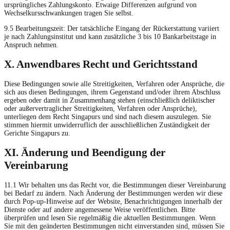
ursprüngliches Zahlungskonto. Etwaige Differenzen aufgrund von
Wechselkursschwankungen tragen Sie selbst.
9.5 Bearbeitungszeit: Der tatsächliche Eingang der Rückerstattung variiert
je nach Zahlungsinstitut und kann zusätzliche 3 bis 10 Bankarbeitstage in
Anspruch nehmen.
X. Anwendbares Recht und Gerichtsstand
Diese Bedingungen sowie alle Streitigkeiten, Verfahren oder Ansprüche, die
sich aus diesen Bedingungen, ihrem Gegenstand und/oder ihrem Abschluss
ergeben oder damit in Zusammenhang stehen (einschließlich deliktischer
oder außervertraglicher Streitigkeiten, Verfahren oder Ansprüche),
unterliegen dem Recht Singapurs und sind nach diesem auszulegen. Sie
stimmen hiermit unwiderruflich der ausschließlichen Zuständigkeit der
Gerichte Singapurs zu.
XI. Änderung und Beendigung der
Vereinbarung
11.1 Wir behalten uns das Recht vor, die Bestimmungen dieser Vereinbarung
bei Bedarf zu ändern. Nach Änderung der Bestimmungen werden wir diese
durch Pop-up-Hinweise auf der Website, Benachrichtigungen innerhalb der
Dienste oder auf andere angemessene Weise veröffentlichen. Bitte
überprüfen und lesen Sie regelmäßig die aktuellen Bestimmungen. Wenn
Sie mit den geänderten Bestimmungen nicht einverstanden sind, müssen Sie