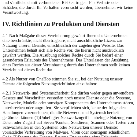
und sämtliche damit verbundenen Risiken tragen. Für Verluste oder
Schäden, die durch Ihr Verhalten verursacht werden, übernehmen wir keine
Verantwortung.
IV. Richtlinien zu Produkten und Diensten
4.1 Nach Maßgabe dieser Vereinbarung gewährt Ihnen das Unternehmen
eine beschränkte, nicht übertragbare, nicht ausschließliche Lizenz zur
Nutzung unserer Dienste, einschließlich der zugehörigen Website. Das
Unternehmen behält sich alle Rechte vor, die hierin nicht ausdrücklich
gewährt werden. Die Ausübung solcher Rechte durch Sie bedarf einer
gesonderten Erlaubnis des Unternehmens. Das Unterlassen der Ausübung
eines Rechts aus dieser Vereinbarung durch das Unternehmen stellt keinen
Verzicht auf dieses Recht dar.
4.2 Als Nutzer von OneHop stimmen Sie zu, bei der Nutzung unserer
Dienste die folgenden Nutzungsrichtlinien einzuhalten:
4.2.1 Netzwerk- und Systemsicherheit: Sie dürfen weder gegen anwendbare
Gesetze und Vorschriften verstoßen noch unsere Dienste oder die Systeme,
Netzwerke, Modelle oder sonstigen Komponenten des Unternehmens stören,
unterbrechen oder angreifen. Sie verpflichten sich, keine der folgenden
Handlungen vorzunehmen, die die Netzwerk- und Systemsicherheit
gefährden können:(1)Unbefugter Netzwerkzugriff: unbefugte Nutzung von
Daten oder Zugriff auf Server/Konten; Sondieren, Scannen oder Testen von
Schwachstellen in den Systemen oder Netzwerken unserer Dienste;
vorsätzliche Verbreitung von Malware, Viren oder sonstigem schädlichem