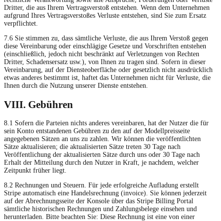
Dritter, die aus Ihrem Vertragsverstoß entstehen. Wenn dem Unternehmen
aufgrund Ihres Vertragsverstoßes Verluste entstehen, sind Sie zum Ersatz
verpflichtet.
7.6 Sie stimmen zu, dass sämtliche Verluste, die aus Ihrem Verstoß gegen
diese Vereinbarung oder einschlägige Gesetze und Vorschriften entstehen
(einschließlich, jedoch nicht beschränkt auf Verletzungen von Rechten
Dritter, Schadensersatz usw.), von Ihnen zu tragen sind. Sofern in dieser
Vereinbarung, auf der Diensteoberfläche oder gesetzlich nicht ausdrücklich
etwas anderes bestimmt ist, haftet das Unternehmen nicht für Verluste, die
Ihnen durch die Nutzung unserer Dienste entstehen.
VIII. Gebühren
8.1 Sofern die Parteien nichts anderes vereinbaren, hat der Nutzer die für
sein Konto entstandenen Gebühren zu den auf der Modellpreisseite
angegebenen Sätzen an uns zu zahlen. Wir können die veröffentlichten
Sätze aktualisieren; die aktualisierten Sätze treten 30 Tage nach
Veröffentlichung der aktualisierten Sätze durch uns oder 30 Tage nach
Erhalt der Mitteilung durch den Nutzer in Kraft, je nachdem, welcher
Zeitpunkt früher liegt.
8.2 Rechnungen und Steuern. Für jede erfolgreiche Aufladung erstellt
Stripe automatisch eine Handelsrechnung (invoice). Sie können jederzeit
auf der Abrechnungsseite der Konsole über das Stripe Billing Portal
sämtliche historischen Rechnungen und Zahlungsbelege einsehen und
herunterladen. Bitte beachten Sie: Diese Rechnung ist eine von einer