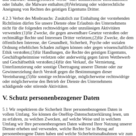
oder Inhalte, die Malware enthalten;(8)Verletzung oder widerrechtliche
Aneignung von Rechten des geistigen Eigentums Dritter.
4.2.3 Verbot des Missbrauchs: Zusätzlich zur Einhaltung der vorstehenden
Richtlinien dürfen Sie unsere Dienste ohne Erlaubnis des Unternehmens
nicht für die folgenden rechtswidrigen oder unzulässigen Aktivitäten
verwenden:(1)für Zwecke, die gegen anwendbare Gesetze verstoßen oder
rechtmäßige Rechte und Interessen Dritter verletzen;(2)für Zwecke, die dem
öffentlichen Interesse, der Gesundheit, Sicherheit, Psyche oder sozialen
Ordnung erheblichen Schaden zufügen können oder gegen wissenschaftliche
Ethik verstoßen;(3)für Handlungen, die Rechte des geistigen Eigentums,
Geschäftsgeheimnisse verletzen oder anderweitig gegen fairen Wettbewerb
und Geschäftsethik verstoßen;(4)für den Verkauf, die Vermietung,
Unterlizenzierung oder sonstige Übertragung unserer Dienste oder zur
Gewinnerzielung durch Verstoß gegen die Bestimmungen dieser
Vereinbarung;(5)für sonstige rechtswidrige, möglicherweise rechtswidrige
oder möglicherweise den Betrieb der Dienste des Unternehmens
schädigende oder störende Aktivitäten.
V. Schutz personenbezogener Daten
5.1 Wir respektieren die Sicherheit Ihrer personenbezogenen Daten in
vollem Umfang. Sie können die OneHop-Datenschutzerklärung lesen, um
zu erfahren, zu welchen Zwecken, auf welche Weise und in welchem
Umfang wir Ihre personenbezogenen Daten während Ihrer Nutzung unserer
Dienste erheben und verwenden, welche Rechte Sie in Bezug auf
personenbezogene Daten haben und welche Sicherheitsmaßnahmen wir zum