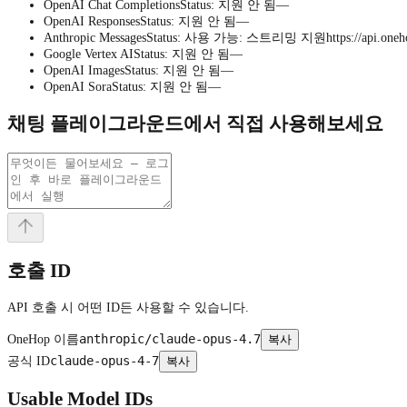
OpenAI Chat Completions
Status
:
지원 안 됨
—
OpenAI Responses
Status
:
지원 안 됨
—
Anthropic Messages
Status
:
사용 가능
:
스트리밍 지원
https://api.oneh
Google Vertex AI
Status
:
지원 안 됨
—
OpenAI Images
Status
:
지원 안 됨
—
OpenAI Sora
Status
:
지원 안 됨
—
채팅 플레이그라운드에서 직접 사용해보세요
호출 ID
API 호출 시 어떤 ID든 사용할 수 있습니다.
anthropic/claude-opus-4.7
OneHop 이름
복사
claude-opus-4-7
공식 ID
복사
Usable Model IDs