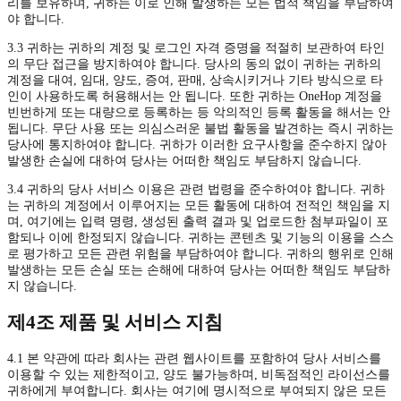
리를 보유하며, 귀하는 이로 인해 발생하는 모든 법적 책임을 부담하여
야 합니다.
3.3 귀하는 귀하의 계정 및 로그인 자격 증명을 적절히 보관하여 타인
의 무단 접근을 방지하여야 합니다. 당사의 동의 없이 귀하는 귀하의
계정을 대여, 임대, 양도, 증여, 판매, 상속시키거나 기타 방식으로 타
인이 사용하도록 허용해서는 안 됩니다. 또한 귀하는 OneHop 계정을
빈번하게 또는 대량으로 등록하는 등 악의적인 등록 활동을 해서는 안
됩니다. 무단 사용 또는 의심스러운 불법 활동을 발견하는 즉시 귀하는
당사에 통지하여야 합니다. 귀하가 이러한 요구사항을 준수하지 않아
발생한 손실에 대하여 당사는 어떠한 책임도 부담하지 않습니다.
3.4 귀하의 당사 서비스 이용은 관련 법령을 준수하여야 합니다. 귀하
는 귀하의 계정에서 이루어지는 모든 활동에 대하여 전적인 책임을 지
며, 여기에는 입력 명령, 생성된 출력 결과 및 업로드한 첨부파일이 포
함되나 이에 한정되지 않습니다. 귀하는 콘텐츠 및 기능의 이용을 스스
로 평가하고 모든 관련 위험을 부담하여야 합니다. 귀하의 행위로 인해
발생하는 모든 손실 또는 손해에 대하여 당사는 어떠한 책임도 부담하
지 않습니다.
제4조 제품 및 서비스 지침
4.1 본 약관에 따라 회사는 관련 웹사이트를 포함하여 당사 서비스를
이용할 수 있는 제한적이고, 양도 불가능하며, 비독점적인 라이선스를
귀하에게 부여합니다. 회사는 여기에 명시적으로 부여되지 않은 모든