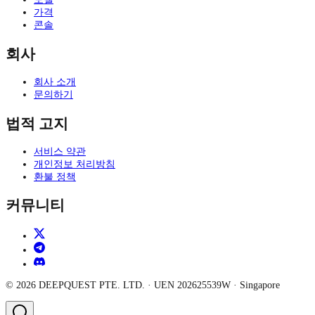
가격
콘솔
회사
회사 소개
문의하기
법적 고지
서비스 약관
개인정보 처리방침
환불 정책
커뮤니티
©
2026
DEEPQUEST PTE. LTD.
· UEN
202625539W
·
Singapore