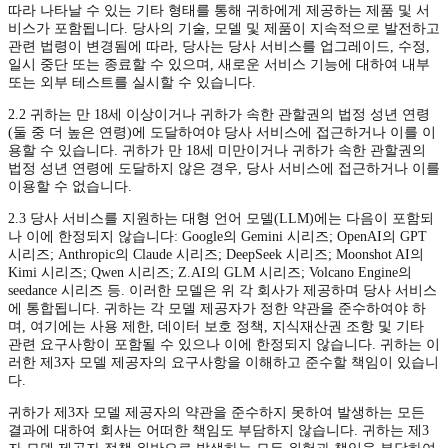
따라 나타날 수 있는 기타 형태를 통해 귀하에게 제공하는 제품 및 서
비스가 포함됩니다. 당사의 기술, 모델 및 제품이 지속적으로 발전하고
관련 법령이 변경됨에 따라, 당사는 당사 서비스를 업그레이드, 수정,
일시 중단 또는 종료할 수 있으며, 새로운 서비스 기능에 대하여 내부
또는 외부 테스트를 실시할 수 있습니다.
2.2 귀하는 만 18세 이상이거나 귀하가 속한 관할권의 법정 성년 연령
(둘 중 더 높은 연령)에 도달하여야 당사 서비스에 접근하거나 이를 이
용할 수 있습니다. 귀하가 만 18세 미만이거나 귀하가 속한 관할권의
법정 성년 연령에 도달하지 않은 경우, 당사 서비스에 접근하거나 이를
이용할 수 없습니다.
2.3 당사 서비스를 지원하는 대형 언어 모델(LLM)에는 다음이 포함되
나 이에 한정되지 않습니다: Google의 Gemini 시리즈; OpenAI의 GPT
시리즈; Anthropic의 Claude 시리즈; DeepSeek 시리즈; Moonshot AI의
Kimi 시리즈; Qwen 시리즈; Z.AI의 GLM 시리즈; Volcano Engine의
seedance 시리즈 등. 이러한 모델은 위 각 회사가 제공하며 당사 서비스
에 통합됩니다. 귀하는 각 모델 제공자가 정한 약관을 준수하여야 하
며, 여기에는 사용 제한, 데이터 보호 정책, 지식재산권 조항 및 기타
관련 요구사항이 포함될 수 있으나 이에 한정되지 않습니다. 귀하는 이
러한 제3자 모델 제공자의 요구사항을 이해하고 준수할 책임이 있습니
다.
귀하가 제3자 모델 제공자의 약관을 준수하지 못하여 발생하는 모든
결과에 대하여 회사는 어떠한 책임도 부담하지 않습니다. 귀하는 제3