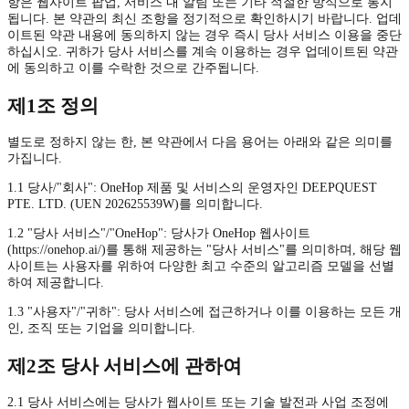
항은 웹사이트 팝업, 서비스 내 알림 또는 기타 적절한 방식으로 통지
됩니다. 본 약관의 최신 조항을 정기적으로 확인하시기 바랍니다. 업데
이트된 약관 내용에 동의하지 않는 경우 즉시 당사 서비스 이용을 중단
하십시오. 귀하가 당사 서비스를 계속 이용하는 경우 업데이트된 약관
에 동의하고 이를 수락한 것으로 간주됩니다.
제1조 정의
별도로 정하지 않는 한, 본 약관에서 다음 용어는 아래와 같은 의미를
가집니다.
1.1 당사/"회사": OneHop 제품 및 서비스의 운영자인 DEEPQUEST
PTE. LTD. (UEN 202625539W)를 의미합니다.
1.2 "당사 서비스"/"OneHop": 당사가 OneHop 웹사이트
(https://onehop.ai/)를 통해 제공하는 "당사 서비스"를 의미하며, 해당 웹
사이트는 사용자를 위하여 다양한 최고 수준의 알고리즘 모델을 선별
하여 제공합니다.
1.3 "사용자"/"귀하": 당사 서비스에 접근하거나 이를 이용하는 모든 개
인, 조직 또는 기업을 의미합니다.
제2조 당사 서비스에 관하여
2.1 당사 서비스에는 당사가 웹사이트 또는 기술 발전과 사업 조정에