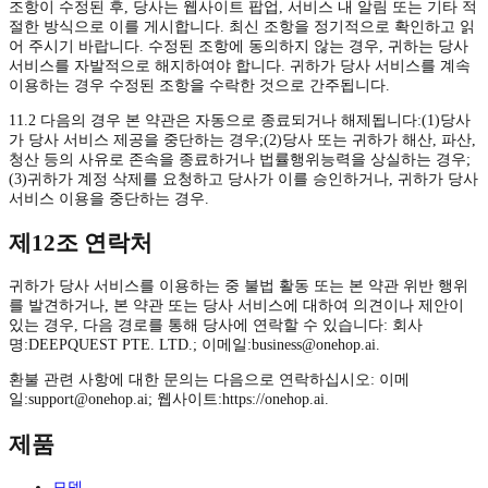
조항이 수정된 후, 당사는 웹사이트 팝업, 서비스 내 알림 또는 기타 적
절한 방식으로 이를 게시합니다. 최신 조항을 정기적으로 확인하고 읽
어 주시기 바랍니다. 수정된 조항에 동의하지 않는 경우, 귀하는 당사
서비스를 자발적으로 해지하여야 합니다. 귀하가 당사 서비스를 계속
이용하는 경우 수정된 조항을 수락한 것으로 간주됩니다.
11.2 다음의 경우 본 약관은 자동으로 종료되거나 해제됩니다:(1)당사
가 당사 서비스 제공을 중단하는 경우;(2)당사 또는 귀하가 해산, 파산,
청산 등의 사유로 존속을 종료하거나 법률행위능력을 상실하는 경우;
(3)귀하가 계정 삭제를 요청하고 당사가 이를 승인하거나, 귀하가 당사
서비스 이용을 중단하는 경우.
제12조 연락처
귀하가 당사 서비스를 이용하는 중 불법 활동 또는 본 약관 위반 행위
를 발견하거나, 본 약관 또는 당사 서비스에 대하여 의견이나 제안이
있는 경우, 다음 경로를 통해 당사에 연락할 수 있습니다: 회사
명:DEEPQUEST PTE. LTD.; 이메일:
business@onehop.ai
.
환불 관련 사항에 대한 문의는 다음으로 연락하십시오: 이메
일:
support@onehop.ai
; 웹사이트:https://onehop.ai.
제품
모델