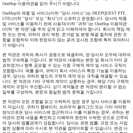
OneHop 이용약관을 읽어 주시기 바랍니다.
OneHop의 제품 및 서비스(이하 "당사 서비스")는 DEEPQUEST PTE.
LTD.(이하 "당사" 또는 "회사")가 소유하고 운영합니다. 당사의 제품
및 서비스를 이용하기 전에 사용자(이하 "귀하")는 OneHop 이용약관
(이하 "본 약관")을 주의 깊게 읽고 이해하여야 합니다. 회사의 책임 제
한 또는 면제, 귀하의 권리 제한, 준거법 및 분쟁 해결 절차에 관한 조
항을 포함하되 이에 한정되지 않는 굵게 표시된 조항에 특히 유의하시
기 바랍니다.
본 약관은 귀하와 회사가 공동으로 체결하며, 양 당사자 모두에 대하여
법적 구속력을 가집니다. 본 약관의 내용에는 본문 및 회사가 이미 공
표하였거나 향후 공표할 수 있는 각종 구체적 계약 및 서비스 규칙이
포함됩니다. 예를 들어, 귀하가 회사 서비스의 특정 기능을 이용하는
경우, 당사는 귀하와 별도의 구체적 계약 또는 규칙을 체결할 수 있습
니다. 본 약관과 기타 구체적 계약이 상충하는 경우, 해당 기타 구체적
계약의 규정이 우선합니다. 상기 계약들은 본 약관의 분리할 수 없는
일부를 구성하며, 본문과 동일한 법적 효력을 가집니다.
본 약관의 모든 조항을 읽고 수락하지 않은 경우 당사 서비스를 이용하
지 마십시오. 귀하가 웹페이지, 브라우저 플러그인 또는 기타 어떠한
방식으로든 당사 서비스에 접근하거나 이를 이용하는 경우, 귀하는 본
약관의 전체 내용을 확인하고 이해하며 완전히 수락한 것으로 간주되
어 당사와 법률관계가 성립합니다. 당사는 관련 법률, 규정 또는 사업
발전 상황에 따라 수시로 본 약관을 업데이트할 수 있습니다. 변경 사