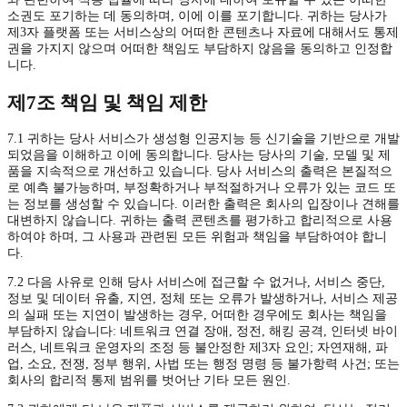
소권도 포기하는 데 동의하며, 이에 이를 포기합니다. 귀하는 당사가
제3자 플랫폼 또는 서비스상의 어떠한 콘텐츠나 자료에 대해서도 통제
권을 가지지 않으며 어떠한 책임도 부담하지 않음을 동의하고 인정합
니다.
제7조 책임 및 책임 제한
7.1 귀하는 당사 서비스가 생성형 인공지능 등 신기술을 기반으로 개발
되었음을 이해하고 이에 동의합니다. 당사는 당사의 기술, 모델 및 제
품을 지속적으로 개선하고 있습니다. 당사 서비스의 출력은 본질적으
로 예측 불가능하며, 부정확하거나 부적절하거나 오류가 있는 코드 또
는 정보를 생성할 수 있습니다. 이러한 출력은 회사의 입장이나 견해를
대변하지 않습니다. 귀하는 출력 콘텐츠를 평가하고 합리적으로 사용
하여야 하며, 그 사용과 관련된 모든 위험과 책임을 부담하여야 합니
다.
7.2 다음 사유로 인해 당사 서비스에 접근할 수 없거나, 서비스 중단,
정보 및 데이터 유출, 지연, 정체 또는 오류가 발생하거나, 서비스 제공
의 실패 또는 지연이 발생하는 경우, 어떠한 경우에도 회사는 책임을
부담하지 않습니다: 네트워크 연결 장애, 정전, 해킹 공격, 인터넷 바이
러스, 네트워크 운영자의 조정 등 불안정한 제3자 요인; 자연재해, 파
업, 소요, 전쟁, 정부 행위, 사법 또는 행정 명령 등 불가항력 사건; 또는
회사의 합리적 통제 범위를 벗어난 기타 모든 원인.