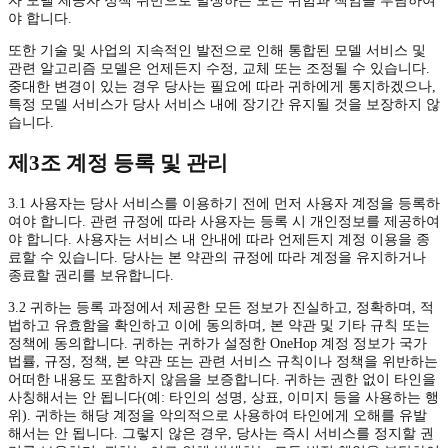
자 모델 제공자 정책 위반으로 발생하는 모든 위험과 책임을 부담하여
야 합니다.
또한 기술 및 사업의 지속적인 발전으로 인해 통합된 모델 서비스 및
관련 알고리즘 모델은 언제든지 수정, 교체 또는 조정될 수 있습니다.
중대한 변경이 있는 경우 당사는 필요에 따라 귀하에게 통지하겠으나,
특정 모델 서비스가 당사 서비스 내에 장기간 유지될 것을 보장하지 않
습니다.
제3조 계정 등록 및 관리
3.1 사용자는 당사 서비스를 이용하기 전에 먼저 사용자 계정을 등록하
여야 합니다. 관련 규정에 따라 사용자는 등록 시 개인정보를 제공하여
야 합니다. 사용자는 서비스 내 안내에 따라 언제든지 계정 이용을 종
료할 수 있습니다. 당사는 본 약관의 규정에 따라 계정을 유지하거나
종료할 권리를 보유합니다.
3.2 귀하는 등록 과정에서 제공한 모든 정보가 진실하고, 정확하며, 적
법하고 유효함을 확인하고 이에 동의하며, 본 약관 및 기타 규칙 또는
정책에 동의합니다. 귀하는 귀하가 설정한 OneHop 계정 정보가 국가
법률, 규정, 정책, 본 약관 또는 관련 서비스 규칙이나 정책을 위반하는
어떠한 내용도 포함하지 않음을 보증합니다. 귀하는 권한 없이 타인을
사칭해서는 안 됩니다(예: 타인의 성명, 상표, 이미지 등을 사용하는 행
위). 귀하는 해당 계정을 악의적으로 사용하여 타인에게 오해를 유발
해서는 안 됩니다. 그렇지 않은 경우, 당사는 즉시 서비스를 정지할 권