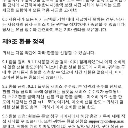
을 당사에 지급하여야 합니다(총액 보전 지급 자체에 부과되는 모든
세금을 포함하여 모든 적용 세금을 고려함).
8.3 사용자가 모든 만기 금액을 기한 내에 지급하지 못하는 경우, 당사
는 사용자의 당사 서비스 이용 권한을 정지하거나 종료할 수 있습니다.
당사는 요금 징수와 관련하여 모든 기타 권리를 보유합니다.
제9조 환불 정책
귀하는 다음 약관에 따라 환불을 신청할 수 있습니다.
9.1 환불 권리. 9.1.1 사용량 기반 결제: 이미 결제되었으나 아직 소비되
지 않은 선불 한도(이하 "미소비 유료 선불 한도")에 대하여, 귀하는 구
매 후 언제든지 환불을 신청할 수 있으며 시간 제한은 없습니다. 이미
소비된 한도는 환불되지 않습니다.
9.2 환불 금액. 9.2.1 플랫폼 서비스 수수료: 본 약관의 준수를 전제로,
환불 가능 금액의 5%에 상당하는 플랫폼 서비스 수수료가 공제됩니
다. 9.2.2 환불 금액 계산: 선불 요금 환불 금액 = 미소비 유료 선불 한
도에 해당하는 요금 ×(1 − 5%); 여기서, 미소비 선불 한도 = 귀하가 결
제한 선불 한도 총액 − 귀하가 이미 소비한 선불 한도.
9.3 환불 신청: 환불은 콘솔 청구 페이지에서 해당 충전 기록에 대해 직
접 시작할 수 있습니다. 또한 귀하는 환불 신청을
support@onehop.ai
로
보내고, 귀하의 계정 이메일/계정 ID, 구매 날짜 및 시간, 구매 요금 금