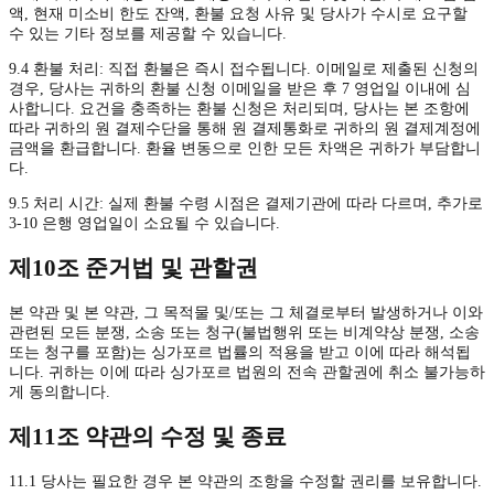
액, 현재 미소비 한도 잔액, 환불 요청 사유 및 당사가 수시로 요구할
수 있는 기타 정보를 제공할 수 있습니다.
9.4 환불 처리: 직접 환불은 즉시 접수됩니다. 이메일로 제출된 신청의
경우, 당사는 귀하의 환불 신청 이메일을 받은 후 7 영업일 이내에 심
사합니다. 요건을 충족하는 환불 신청은 처리되며, 당사는 본 조항에
따라 귀하의 원 결제수단을 통해 원 결제통화로 귀하의 원 결제계정에
금액을 환급합니다. 환율 변동으로 인한 모든 차액은 귀하가 부담합니
다.
9.5 처리 시간: 실제 환불 수령 시점은 결제기관에 따라 다르며, 추가로
3-10 은행 영업일이 소요될 수 있습니다.
제10조 준거법 및 관할권
본 약관 및 본 약관, 그 목적물 및/또는 그 체결로부터 발생하거나 이와
관련된 모든 분쟁, 소송 또는 청구(불법행위 또는 비계약상 분쟁, 소송
또는 청구를 포함)는 싱가포르 법률의 적용을 받고 이에 따라 해석됩
니다. 귀하는 이에 따라 싱가포르 법원의 전속 관할권에 취소 불가능하
게 동의합니다.
제11조 약관의 수정 및 종료
11.1 당사는 필요한 경우 본 약관의 조항을 수정할 권리를 보유합니다.