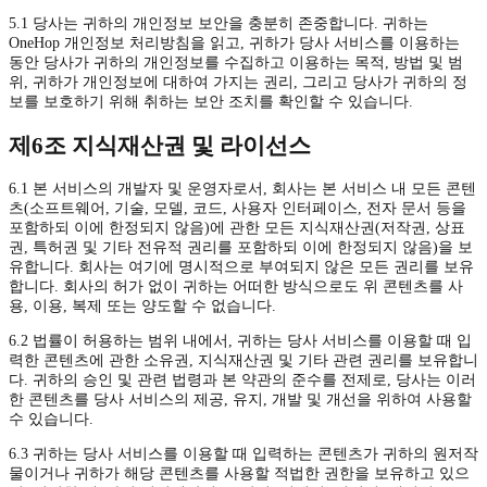
5.1 당사는 귀하의 개인정보 보안을 충분히 존중합니다. 귀하는
OneHop 개인정보 처리방침을 읽고, 귀하가 당사 서비스를 이용하는
동안 당사가 귀하의 개인정보를 수집하고 이용하는 목적, 방법 및 범
위, 귀하가 개인정보에 대하여 가지는 권리, 그리고 당사가 귀하의 정
보를 보호하기 위해 취하는 보안 조치를 확인할 수 있습니다.
제6조 지식재산권 및 라이선스
6.1 본 서비스의 개발자 및 운영자로서, 회사는 본 서비스 내 모든 콘텐
츠(소프트웨어, 기술, 모델, 코드, 사용자 인터페이스, 전자 문서 등을
포함하되 이에 한정되지 않음)에 관한 모든 지식재산권(저작권, 상표
권, 특허권 및 기타 전유적 권리를 포함하되 이에 한정되지 않음)을 보
유합니다. 회사는 여기에 명시적으로 부여되지 않은 모든 권리를 보유
합니다. 회사의 허가 없이 귀하는 어떠한 방식으로도 위 콘텐츠를 사
용, 이용, 복제 또는 양도할 수 없습니다.
6.2 법률이 허용하는 범위 내에서, 귀하는 당사 서비스를 이용할 때 입
력한 콘텐츠에 관한 소유권, 지식재산권 및 기타 관련 권리를 보유합니
다. 귀하의 승인 및 관련 법령과 본 약관의 준수를 전제로, 당사는 이러
한 콘텐츠를 당사 서비스의 제공, 유지, 개발 및 개선을 위하여 사용할
수 있습니다.
6.3 귀하는 당사 서비스를 이용할 때 입력하는 콘텐츠가 귀하의 원저작
물이거나 귀하가 해당 콘텐츠를 사용할 적법한 권한을 보유하고 있으