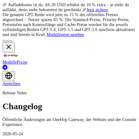
🎉 Aufladebonus ist da: Ab 20 USD erhältst du 10 % extra – je mehr du
auflädst, desto mehr bekommst du geschenkt 🎉
Jetzt sichern
Die gesamte GPT-Reihe wird jetzt zu 15 % des offiziellen Preises
abgerechnet – Nutzer sparen 85 %. Die Standard-Preise, Priority-Preise,
Preisstufen nach Kontextlänge und Cache-Preise wurden für die jeweils
vollständigen Reihen GPT-5.4, GPT-5.5 und GPT-5.6 synchron aktualisiert
und sind bereits in Kraft.
Modellpreise ansehen
Modelle
Preise
Anmelden
Release Notes
Changelog
Öffentliche Änderungen am OneHop Gateway, der Website und der Console
Experience.
2026-05-24