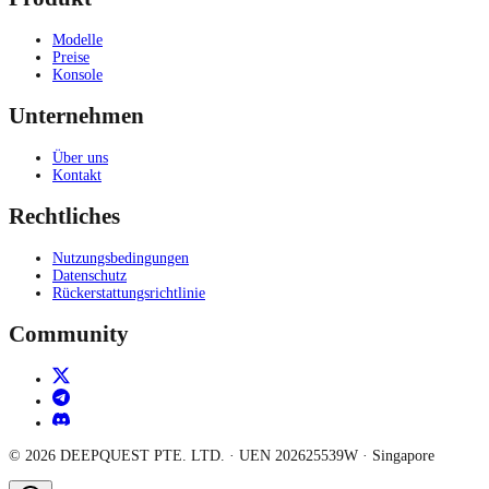
Modelle
Preise
Konsole
Unternehmen
Über uns
Kontakt
Rechtliches
Nutzungsbedingungen
Datenschutz
Rückerstattungsrichtlinie
Community
©
2026
DEEPQUEST PTE. LTD.
· UEN
202625539W
·
Singapore