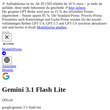
🎉 Aufladebonus ist da: Ab 20 USD erhältst du 10 % extra – je mehr du
auflädst, desto mehr bekommst du geschenkt 🎉
Jetzt sichern
Die gesamte GPT-Reihe wird jetzt zu 15 % des offiziellen Preises
abgerechnet – Nutzer sparen 85 %. Die Standard-Preise, Priority-Preise,
Preisstufen nach Kontextlänge und Cache-Preise wurden für die jeweils
vollständigen Reihen GPT-5.4, GPT-5.5 und GPT-5.6 synchron aktualisiert
und sind bereits in Kraft.
Modellpreise ansehen
Modelle
Preise
Anmelden
Modelle
Gemini 3.1 Flash Lite
Official
google/gemini-3.1-flash-lite