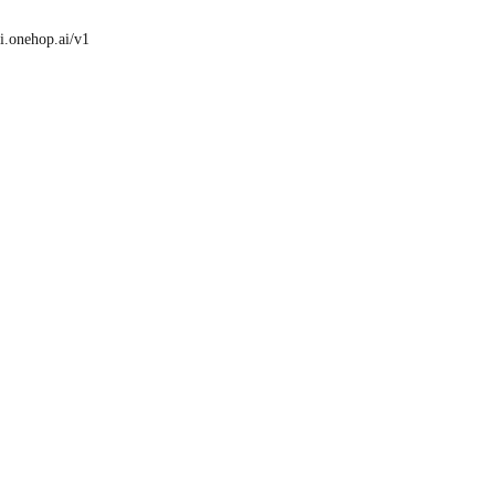
pi.onehop.ai/v1