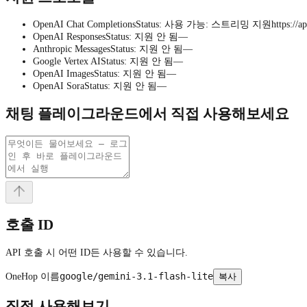
OpenAI Chat Completions
Status
:
사용 가능
:
스트리밍 지원
https://a
OpenAI Responses
Status
:
지원 안 됨
—
Anthropic Messages
Status
:
지원 안 됨
—
Google Vertex AI
Status
:
지원 안 됨
—
OpenAI Images
Status
:
지원 안 됨
—
OpenAI Sora
Status
:
지원 안 됨
—
채팅 플레이그라운드에서 직접 사용해보세요
호출 ID
API 호출 시 어떤 ID든 사용할 수 있습니다.
google/gemini-3.1-flash-lite
OneHop 이름
복사
직접 사용해보기