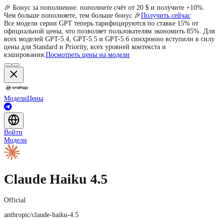
🎉 Бонус за пополнение: пополните счёт от 20 $ и получите +10%.
Чем больше пополняете, тем больше бонус 🎉
Получить сейчас
Все модели серии GPT теперь тарифицируются по ставке 15% от
официальной цены, что позволяет пользователям экономить 85%. Для
всех моделей GPT-5.4, GPT-5.5 и GPT-5.6 синхронно вступили в силу
цены для Standard и Priority, всех уровней контекста и
кэширования.
Посмотреть цены на модели
Модели
Цены
Войти
Модели
Claude Haiku 4.5
Official
anthropic/claude-haiku-4.5