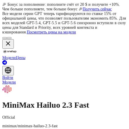
🎉 Бонус за пополнение: пополните счёт от 20 $ и получите +10%.
Чем больше пополняете, тем больше бонус 🎉
Получить сейчас
Все модели серии GPT теперь тарифицируются по ставке 15% от
официальной цены, что позволяет пользователям экономить 85%. Для
всех моделей GPT-5.4, GPT-5.5 и GPT-5.6 синхронно вступили в силу
цены для Standard и Priority, всех уровней контекста и
кэширования.
Посмотреть цены на модели
Модели
Цены
Войти
Модели
MiniMax Hailuo 2.3 Fast
Official
minimax/minimax-hailuo-2.3-fast