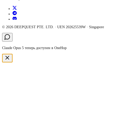
©
2026
DEEPQUEST PTE. LTD.
· UEN
202625539W
·
Singapore
Claude Opus 5 теперь доступен в OneHop