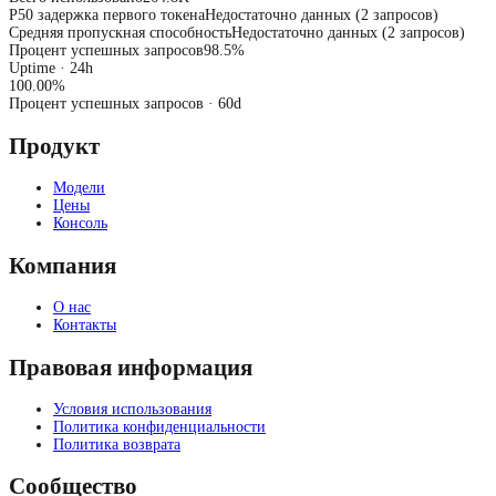
P50 задержка первого токена
Недостаточно данных (2 запросов)
Средняя пропускная способность
Недостаточно данных (2 запросов)
Процент успешных запросов
98.5%
Uptime · 24h
100.00
%
Процент успешных запросов
· 60d
Продукт
Модели
Цены
Консоль
Компания
О нас
Контакты
Правовая информация
Условия использования
Политика конфиденциальности
Политика возврата
Сообщество