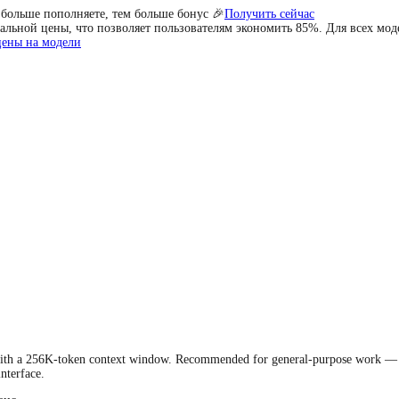
 больше пополняете, тем больше бонус 🎉
Получить сейчас
льной цены, что позволяет пользователям экономить 85%. Для всех мод
цены на модели
th a 256K-token context window. Recommended for general-purpose work — wri
nterface.