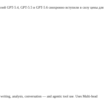
елей GPT-5.4, GPT-5.5 и GPT-5.6 синхронно вступили в силу цены для
ting, analysis, conversation — and agentic tool use. Uses Multi-head