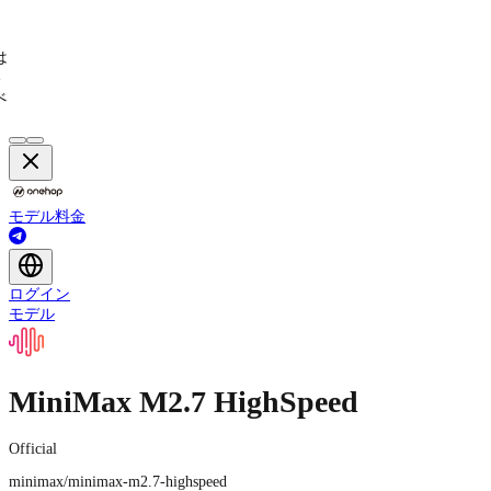
は
い
べ
モデル
料金
ログイン
モデル
MiniMax M2.7 HighSpeed
Official
minimax/minimax-m2.7-highspeed