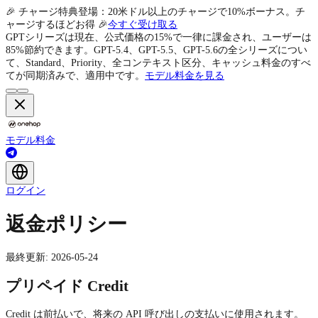
🎉 チャージ特典登場：20米ドル以上のチャージで10%ボーナス。チ
ャージするほどお得 🎉
今すぐ受け取る
GPTシリーズは現在、公式価格の15%で一律に課金され、ユーザーは
85%節約できます。GPT-5.4、GPT-5.5、GPT-5.6の全シリーズについ
て、Standard、Priority、全コンテキスト区分、キャッシュ料金のすべ
てが同期済みで、適用中です。
モデル料金を見る
モデル
料金
ログイン
返金ポリシー
最終更新: 2026-05-24
プリペイド Credit
Credit は前払いで、将来の API 呼び出しの支払いに使用されます。