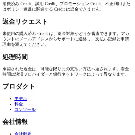
消費済み Credit、試用 Credit、プロモーション Credit、不正利用また
はポリシー違反に関連する Credit は返金できません。
返金リクエスト
未使用の購入済み Credit は、返金対象かどうか審査できます。アカ
ウントのメールアドレスからサポートに連絡し、支払い記録と申請
理由を添えてください。
処理時間
承認された返金は、可能な限り元の支払い方法へ返されます。着金
時間は決済プロバイダーと銀行ネットワークによって異なります。
プロダクト
モデル
料金
コンソール
会社情報
会社概要