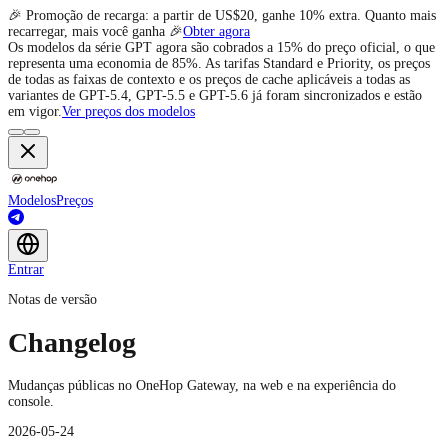
🎉 Promoção de recarga: a partir de US$20, ganhe 10% extra. Quanto mais
recarregar, mais você ganha 🎉
Obter agora
Os modelos da série GPT agora são cobrados a 15% do preço oficial, o que
representa uma economia de 85%. As tarifas Standard e Priority, os preços
de todas as faixas de contexto e os preços de cache aplicáveis a todas as
variantes de GPT-5.4, GPT-5.5 e GPT-5.6 já foram sincronizados e estão
em vigor.
Ver preços dos modelos
Modelos
Preços
Entrar
Notas de versão
Changelog
Mudanças públicas no OneHop Gateway, na web e na experiência do
console.
2026-05-24