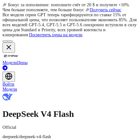
🎉 Бонус за пополнение: пополните счёт от 20 $ и получите +10%.
Чем больше пополняете, тем больше бонус 🎉
Получить сейчас
Все модели серии GPT теперь тарифицируются по ставке 15% от
официальной цены, что позволяет пользователям экономить 85%. Для
всех моделей GPT-5.4, GPT-5.5 и GPT-5.6 синхронно вступили в силу
цены для Standard и Priority, всех уровней контекста и
кэширования.
Посмотреть цены на модели
Модели
Цены
Войти
Модели
DeepSeek V4 Flash
Official
deepseek/deepseek-v4-flash