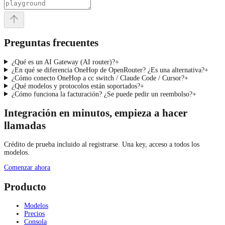
Preguntas frecuentes
¿Qué es un AI Gateway (AI router)?
+
¿En qué se diferencia OneHop de OpenRouter? ¿Es una alternativa?
+
¿Cómo conecto OneHop a cc switch / Claude Code / Cursor?
+
¿Qué modelos y protocolos están soportados?
+
¿Cómo funciona la facturación? ¿Se puede pedir un reembolso?
+
Integración en minutos, empieza a hacer
llamadas
Crédito de prueba incluido al registrarse. Una key, acceso a todos los
modelos.
Comenzar ahora
Producto
Modelos
Precios
Consola