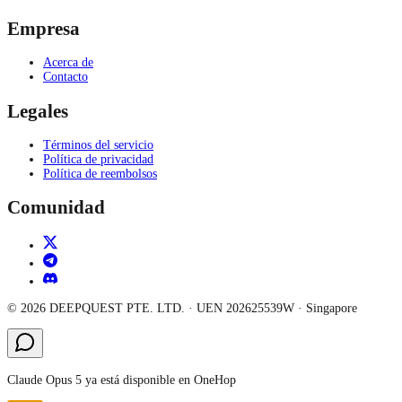
Empresa
Acerca de
Contacto
Legales
Términos del servicio
Política de privacidad
Política de reembolsos
Comunidad
©
2026
DEEPQUEST PTE. LTD.
· UEN
202625539W
·
Singapore
Claude Opus 5 ya está disponible en OneHop