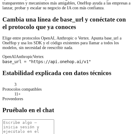
transparentes y mecanismos más amigables, OneHop ayuda a las empresas a
lanzar, probar y escalar su negocio de IA con más confianza.
Cambia una línea de base_url y conéctate con
el protocolo que ya conoces
Elige entre protocolos OpenAI, Anthropic o Vertex. Apunta base_url a
OneHop y usa los SDK y el código existentes para llamar a todos los
modelos, sin necesidad de reescribir nada.
OpenAI
Anthropic
Vertex
base_url = "https://api.onehop.ai/v1"
Estabilidad explicada con datos técnicos
3
Protocolos compatibles
11
+
Proveedores
Pruébalo en el chat