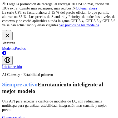
🎉 Llega la promoción de recarga: al recargar 20 USD o más, recibe un
10% extra. Cuanto más recargues, más recibes 🎉
Obtener ahora
La serie GPT se factura ahora al 15 % del precio oficial, lo que permite
ahorrar un 85 %. Los precios de Standard y Priority, de todos los niveles de
contexto y de caché aplicables a toda la gama GPT-5.4, GPT-5.5 y GPT-5.6
ya se han actualizado y están vigentes.
Ver precios de los modelos
Modelos
Precios
Iniciar sesión
AI Gateway · Estabilidad primero
Siempre activo
Enrutamiento inteligente al
mejor modelo
Una API para acceder a cientos de modelos de IA, con redundancia
multicapa para garantizar estabilidad, integración más sencilla y mejor
precio.
Comenzar ahora