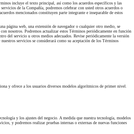
inos incluye el texto principal, así como los acuerdos específicos y las
s servicios de la Compañía, podremos celebrar con usted otros acuerdos o
 acuerdos mencionados constituyen parte integrante e inseparable de estos
e una página web, una extensión de navegador o cualquier otro medio, se
a con nosotros. Podremos actualizar estos Términos periódicamente en función
entro del servicio u otros medios adecuados. Revise periódicamente la versión
e nuestros servicios se considerará como su aceptación de los Términos
iona y ofrece a los usuarios diversos modelos algorítmicos de primer nivel.
tecnología y los ajustes del negocio. A medida que nuestra tecnología, modelos
vicios, y podremos realizar pruebas internas o externas de nuevas funciones