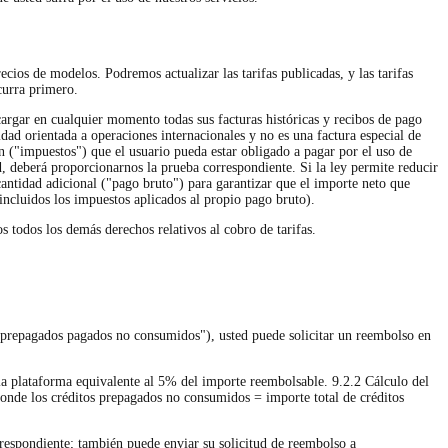
ecios de modelos. Podremos actualizar las tarifas publicadas, y las tarifas
curra primero.
argar en cualquier momento todas sus facturas históricas y recibos de pago
idad orientada a operaciones internacionales y no es una factura especial de
n ("impuestos") que el usuario pueda estar obligado a pagar por el uso de
ud, deberá proporcionarnos la prueba correspondiente. Si la ley permite reducir
cantidad adicional ("pago bruto") para garantizar que el importe neto que
incluidos los impuestos aplicados al propio pago bruto).
 todos los demás derechos relativos al cobro de tarifas.
 prepagados pagados no consumidos"), usted puede solicitar un reembolso en
la plataforma equivalente al 5% del importe reembolsable. 9.2.2 Cálculo del
onde los créditos prepagados no consumidos = importe total de créditos
rrespondiente; también puede enviar su solicitud de reembolso a