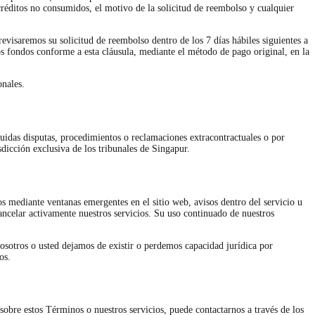
créditos no consumidos, el motivo de la solicitud de reembolso y cualquier
evisaremos su solicitud de reembolso dentro de los 7 días hábiles siguientes a
os fondos conforme a esta cláusula, mediante el método de pago original, en la
onales.
luidas disputas, procedimientos o reclamaciones extracontractuales o por
sdicción exclusiva de los tribunales de Singapur.
s mediante ventanas emergentes en el sitio web, avisos dentro del servicio u
ncelar activamente nuestros servicios. Su uso continuado de nuestros
nosotros o usted dejamos de existir o perdemos capacidad jurídica por
os.
 sobre estos Términos o nuestros servicios, puede contactarnos a través de los