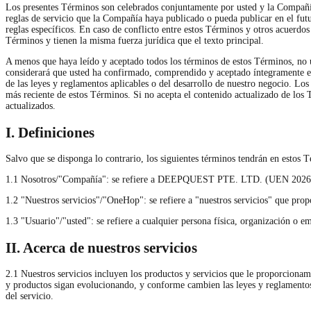
Los presentes Términos son celebrados conjuntamente por usted y la Compañía,
reglas de servicio que la Compañía haya publicado o pueda publicar en el fut
reglas específicos. En caso de conflicto entre estos Términos y otros acuerdos
Términos y tienen la misma fuerza jurídica que el texto principal.
A menos que haya leído y aceptado todos los términos de estos Términos, no ut
considerará que usted ha confirmado, comprendido y aceptado íntegramente el
de las leyes y reglamentos aplicables o del desarrollo de nuestro negocio. Lo
más reciente de estos Términos. Si no acepta el contenido actualizado de los 
actualizados.
I. Definiciones
Salvo que se disponga lo contrario, los siguientes términos tendrán en estos T
1.1 Nosotros/"Compañía": se refiere a DEEPQUEST PTE. LTD. (UEN 2026255
1.2 "Nuestros servicios"/"OneHop": se refiere a "nuestros servicios" que prop
1.3 "Usuario"/"usted": se refiere a cualquier persona física, organización o em
II. Acerca de nuestros servicios
2.1 Nuestros servicios incluyen los productos y servicios que le proporcionam
y productos sigan evolucionando, y conforme cambien las leyes y reglamentos 
del servicio.