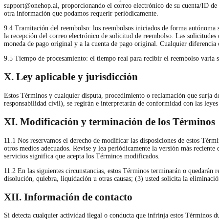
support@onehop.ai
, proporcionando el correo electrónico de su cuenta/ID de 
otra información que podamos requerir periódicamente.
9.4 Tramitación del reembolso: los reembolsos iniciados de forma autónoma se 
la recepción del correo electrónico de solicitud de reembolso. Las solicitude
moneda de pago original y a la cuenta de pago original. Cualquier diferencia 
9.5 Tiempo de procesamiento: el tiempo real para recibir el reembolso varía s
X. Ley aplicable y jurisdicción
Estos Términos y cualquier disputa, procedimiento o reclamación que surja de 
responsabilidad civil), se regirán e interpretarán de conformidad con las leyes
XI. Modificación y terminación de los Términos
11.1 Nos reservamos el derecho de modificar las disposiciones de estos Térmi
otros medios adecuados. Revise y lea periódicamente la versión más reciente 
servicios significa que acepta los Términos modificados.
11.2 En las siguientes circunstancias, estos Términos terminarán o quedarán r
disolución, quiebra, liquidación u otras causas; (3) usted solicita la eliminaci
XII. Información de contacto
Si detecta cualquier actividad ilegal o conducta que infrinja estos Términos du