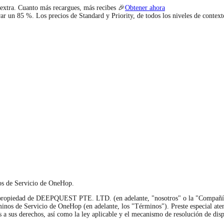
nos de Servicio de OneHop.
 propiedad de DEEPQUEST PTE. LTD. (en adelante, "nosotros" o la "Compañía") 
nos de Servicio de OneHop (en adelante, los "Términos"). Preste especial atenció
s a sus derechos, así como la ley aplicable y el mecanismo de resolución de disp