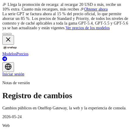
🎉 Llega la promoción de recarga: al recargar 20 USD o más, recibe un
10% extra. Cuanto más recargues, más recibes 🎉
Obtener ahora
La serie GPT se factura ahora al 15 % del precio oficial, lo que permite
ahorrar un 85 %. Los precios de Standard y Priority, de todos los niveles de
contexto y de caché aplicables a toda la gama GPT-5.4, GPT-5.5 y GPT-5.6
ya se han actualizado y están vigentes.
Ver precios de los modelos
Modelos
Precios
Iniciar sesión
Notas de versión
Registro de cambios
Cambios públicos en OneHop Gateway, la web y la experiencia de consola.
2026-05-24
Web