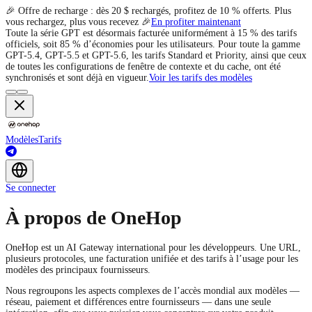
🎉 Offre de recharge : dès 20 $ rechargés, profitez de 10 % offerts. Plus
vous rechargez, plus vous recevez 🎉
En profiter maintenant
Toute la série GPT est désormais facturée uniformément à 15 % des tarifs
officiels, soit 85 % d’économies pour les utilisateurs. Pour toute la gamme
GPT-5.4, GPT-5.5 et GPT-5.6, les tarifs Standard et Priority, ainsi que ceux
de toutes les configurations de fenêtre de contexte et du cache, ont été
synchronisés et sont déjà en vigueur.
Voir les tarifs des modèles
Modèles
Tarifs
Se connecter
À propos de OneHop
OneHop est un AI Gateway international pour les développeurs. Une URL,
plusieurs protocoles, une facturation unifiée et des tarifs à l’usage pour les
modèles des principaux fournisseurs.
Nous regroupons les aspects complexes de l’accès mondial aux modèles —
réseau, paiement et différences entre fournisseurs — dans une seule