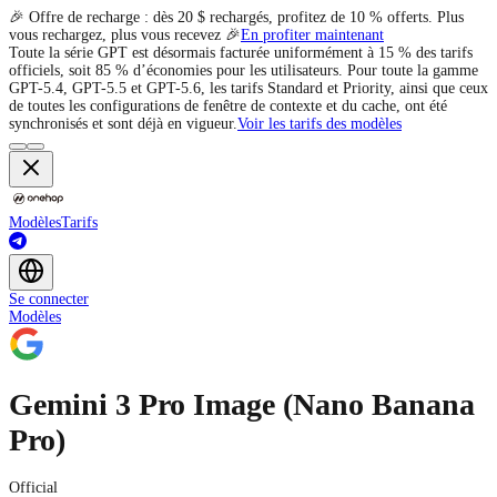
🎉 Offre de recharge : dès 20 $ rechargés, profitez de 10 % offerts. Plus
vous rechargez, plus vous recevez 🎉
En profiter maintenant
Toute la série GPT est désormais facturée uniformément à 15 % des tarifs
officiels, soit 85 % d’économies pour les utilisateurs. Pour toute la gamme
GPT-5.4, GPT-5.5 et GPT-5.6, les tarifs Standard et Priority, ainsi que ceux
de toutes les configurations de fenêtre de contexte et du cache, ont été
synchronisés et sont déjà en vigueur.
Voir les tarifs des modèles
Modèles
Tarifs
Se connecter
Modèles
Gemini 3 Pro Image (Nano Banana
Pro)
Official