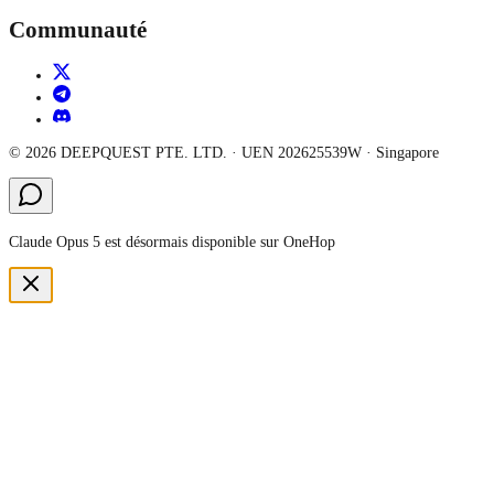
Communauté
©
2026
DEEPQUEST PTE. LTD.
· UEN
202625539W
·
Singapore
Claude Opus 5 est désormais disponible sur OneHop