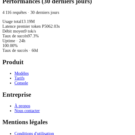
Performances (30 derniers jours)
4 116 requêtes · 30 derniers jours
Usage total
13.19M
Latence premier token P50
62.03s
Débit moyen
9 tok/s
Taux de succès
97.3%
Uptime · 24h
100.00
%
Taux de succès
· 60d
Produit
Modèles
Tarifs
Console
Entreprise
À propos
Nous contacter
Mentions légales
Conditions d'utilisation