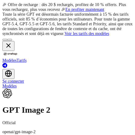
🎉 Offre de recharge : dès 20 $ rechargés, profitez de 10 % offerts. Plus
vous rechargez, plus vous recevez 🎉
En profiter maintenant
Toute la série GPT est désormais facturée uniformément à 15 % des tarifs
officiels, soit 85 % d’économies pour les utilisateurs. Pour toute la gamme
GPT-5.4, GPT-5.5 et GPT-5.6, les tarifs Standard et Priority, ainsi que ceux
de toutes les configurations de fenêtre de contexte et du cache, ont été
synchronisés et sont déjà en vigueur.
Voir les tarifs des modèles
Modèles
Tarifs
Se connecter
Modèles
GPT Image 2
Official
openai/gpt-image-2