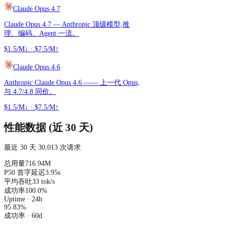
Claude Opus 4.7
Claude Opus 4.7 — Anthropic 顶级模型,推
理、编码、Agent 一流。
$1.5/M↓
·
$7.5/M↑
Claude Opus 4.6
Anthropic Claude Opus 4.6 —— 上一代 Opus,
与 4.7/4.8 同价。
$1.5/M↓
·
$7.5/M↑
性能数据 (近 30 天)
最近 30 天 30,013 次请求
总用量
716.94M
P50 首字延迟
3.95s
平均吞吐
33 tok/s
成功率
100.0%
Uptime · 24h
95.83
%
成功率
· 60d