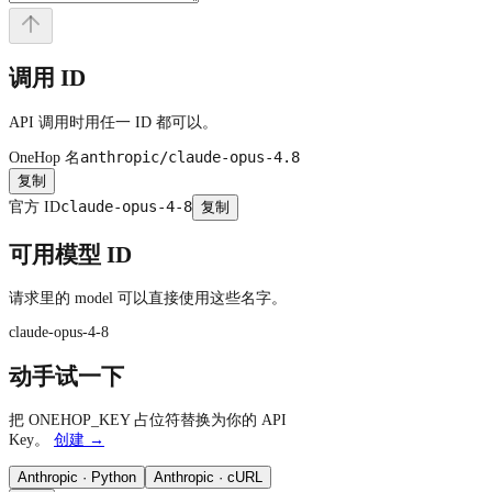
调用 ID
API 调用时用任一 ID 都可以。
anthropic/claude-opus-4.8
OneHop 名
复制
claude-opus-4-8
官方 ID
复制
可用模型 ID
请求里的 model 可以直接使用这些名字。
claude-opus-4-8
动手试一下
把 ONEHOP_KEY 占位符替换为你的 API
Key。
创建 →
Anthropic · Python
Anthropic · cURL