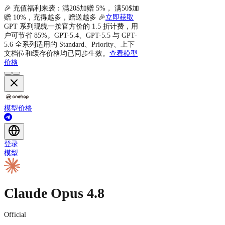
🎉 充值福利来袭：满20$加赠 5%， 满50$加
赠 10%，充得越多，赠送越多 🎉
立即获取
GPT 系列现统一按官方价的 1.5 折计费，用
户可节省 85%。GPT-5.4、GPT-5.5 与 GPT-
5.6 全系列适用的 Standard、Priority、上下
文档位和缓存价格均已同步生效。
查看模型
价格
模型
价格
登录
模型
Claude Opus 4.8
Official