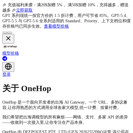
🎉 充值福利来袭：满20$加赠 5%， 满50$加赠 10%，充得越多，赠送
越多 🎉
立即获取
GPT 系列现统一按官方价的 1.5 折计费，用户可节省 85%。GPT-5.4、
GPT-5.5 与 GPT-5.6 全系列适用的 Standard、Priority、上下文档位和缓
存价格均已同步生效。
查看模型价格
模型
价格
登录
关于 OneHop
OneHop 是一个面向开发者的出海 AI Gateway。一个 URL、多协议兼
容,让你用熟悉的方式调用全球各家大模型,统一计费、按量付费。
我们希望把出海调模型的所有麻烦——网络、支付、多家 API 的差异
——收敛到一次接入里,让你专注在产品本身。
OneHop 由 DEEPQUEST PTE. LTD.(UEN 202625539W)运营,该公司在