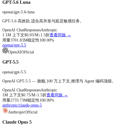
GPT-5.6 Luna
openai/gpt-5.6-luna
GPT-5.6 高效款,适合高并发与延迟敏感任务。
OpenAI Chat
Responses
Anthropic
1.1M
上下文
$0.03
/M↓
1.5折
查看同族 →
用量
3701.83M
稳定性
100.00
%
openai/gpt-5.5
OpenAI
Official
GPT-5.5
openai/gpt-5.5
OpenAI GPT-5.5 — 旗舰,100 万上下文,推理与 Agent 编码顶级。
OpenAI Chat
Responses
Anthropic
1M
上下文
$0.75
/M↓
1.5折
查看同族 →
用量
2733.73M
稳定性
100.00
%
anthropic/claude-opus-5
Anthropic
Official
Claude Opus 5