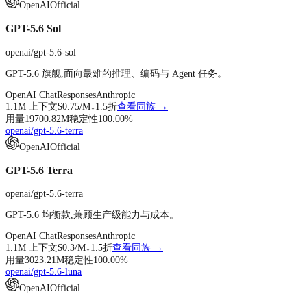
OpenAI
Official
GPT-5.6 Sol
openai/gpt-5.6-sol
GPT-5.6 旗舰,面向最难的推理、编码与 Agent 任务。
OpenAI Chat
Responses
Anthropic
1.1M
上下文
$0.75
/M↓
1.5折
查看同族 →
用量
19700.82M
稳定性
100.00
%
openai/gpt-5.6-terra
OpenAI
Official
GPT-5.6 Terra
openai/gpt-5.6-terra
GPT-5.6 均衡款,兼顾生产级能力与成本。
OpenAI Chat
Responses
Anthropic
1.1M
上下文
$0.3
/M↓
1.5折
查看同族 →
用量
3023.21M
稳定性
100.00
%
openai/gpt-5.6-luna
OpenAI
Official