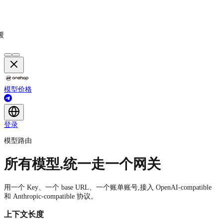
送
、
缓
模型
价格
登录
模型路由
所有模型,统一走一个网关
用一个 Key、一个 base URL、一个账单账号,接入 OpenAI-compatible
和 Anthropic-compatible 协议。
上下文长度