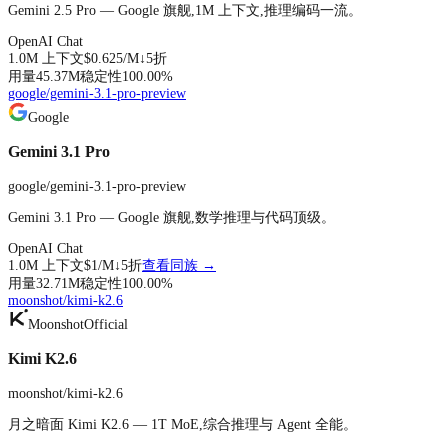
Gemini 2.5 Pro — Google 旗舰,1M 上下文,推理编码一流。
OpenAI Chat
1.0M
上下文
$0.625
/M↓
5折
用量
45.37M
稳定性
100.00
%
google/gemini-3.1-pro-preview
Google
Gemini 3.1 Pro
google/gemini-3.1-pro-preview
Gemini 3.1 Pro — Google 旗舰,数学推理与代码顶级。
OpenAI Chat
1.0M
上下文
$1
/M↓
5折
查看同族 →
用量
32.71M
稳定性
100.00
%
moonshot/kimi-k2.6
Moonshot
Official
Kimi K2.6
moonshot/kimi-k2.6
月之暗面 Kimi K2.6 — 1T MoE,综合推理与 Agent 全能。