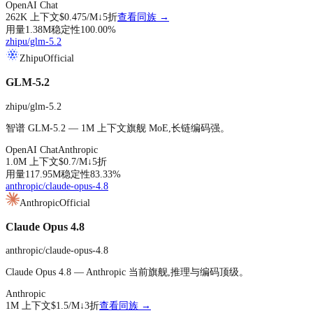
OpenAI Chat
262K
上下文
$0.475
/M↓
5折
查看同族 →
用量
1.38M
稳定性
100.00
%
zhipu/glm-5.2
Zhipu
Official
GLM-5.2
zhipu/glm-5.2
智谱 GLM-5.2 — 1M 上下文旗舰 MoE,长链编码强。
OpenAI Chat
Anthropic
1.0M
上下文
$0.7
/M↓
5折
用量
117.95M
稳定性
83.33
%
anthropic/claude-opus-4.8
Anthropic
Official
Claude Opus 4.8
anthropic/claude-opus-4.8
Claude Opus 4.8 — Anthropic 当前旗舰,推理与编码顶级。
Anthropic
1M
上下文
$1.5
/M↓
3折
查看同族 →