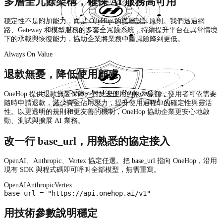
多層全冗餘架構，確保 AI 服務高可用
穩定性不是附加能力，而是 OneHop 的底層設計原則。我們透過網
路、Gateway 和模型服務的多套全冗餘系統，持續提升平台在異常情境
下的承載與恢復能力，協助企業將業務中斷風險降到更低。
Always On Value
退款無憂，降低使用顧慮
OneHop 提供退款無憂保障。對於未使用的帳戶餘額，使用者可依需要
隨時申請退款，減少資金佔用壓力，提升使用過程中的確定性與靈活
性。以更透明的規則和更友善的機制，OneHop 協助企業更安心地啟
動、測試與擴展 AI 業務。
改一行 base_url，用熟悉的協定接入
OpenAI、Anthropic、Vertex 協定任選。把 base_url 指向 OneHop，沿用
現有 SDK 與程式碼即可呼叫全部模型，無需重寫。
OpenAI
Anthropic
Vertex
base_url = "https://api.onehop.ai/v1"
用技術參數說明穩定