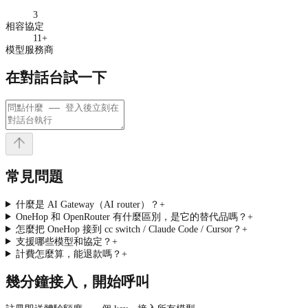
3
相容協定
11
+
模型服務商
在對話台試一下
常見問題
什麼是 AI Gateway（AI router）？
+
OneHop 和 OpenRouter 有什麼區別，是它的替代品嗎？
+
怎麼把 OneHop 接到 cc switch / Claude Code / Cursor？
+
支援哪些模型和協定？
+
計費怎麼算，能退款嗎？
+
幾分鐘接入，開始呼叫