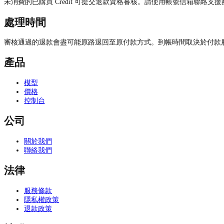
未消費的已購買 Credit 可提交退款資格審核。請使用帳號信箱聯絡
處理時間
審核通過的退款會盡可能原路退回至原付款方式。到帳時間取決於付款
產品
模型
價格
控制台
公司
關於我們
聯絡我們
法律
服務條款
隱私權政策
退款政策