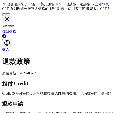
🎉 儲值優惠來了：滿 20 美元加贈 10%，儲越多，送越多 🎉
立即領取
GPT 系列現統一按官方價格的 15% 計費，使用者可節省 85%。GPT-5.4、G
模型
價格
登入
退款政策
最後更新：2026-05-24
預付 Credit
Credit 為預付額度，用於抵扣後續 API 呼叫費用。已消費額度、
退款申請