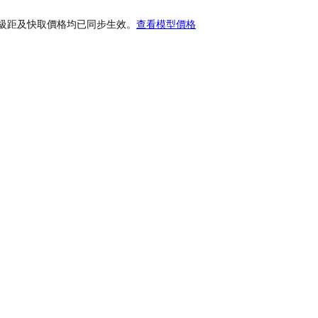
上下文長度級距及快取價格均已同步生效。
查看模型價格