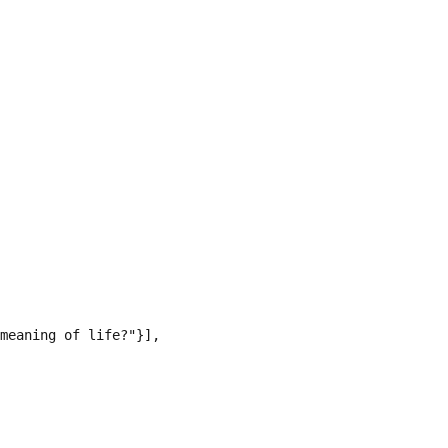
meaning of life?"}],
