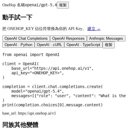
openai/gpt-5.4
OneHop 名稱
複製
動手試一下
把 ONEHOP_KEY 佔位符替換為你的 API Key。
建立 →
OpenAI Chat Completions
OpenAI Responses
Anthropic Messages
OpenAI · Python
OpenAI · cURL
OpenAI · TypeScript
複製
from openai import OpenAI

client = OpenAI(

    base_url="https://api.onehop.ai/v1",

    api_key="<ONEHOP_KEY>",

)

completion = client.chat.completions.create(

    model="openai/gpt-5.4",

    messages=[{"role": "user", "content": "What is the 
)

print(completion.choices[0].message.content)
base_url:
https://api.onehop.ai/v1
同族其他變體