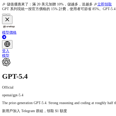
🎉 儲值優惠來了：滿 20 美元加贈 10%，儲越多，送越多 🎉
立即領取
GPT 系列現統一按官方價格的 15% 計費，使用者可節省 85%。GPT-5.4、G
模型
價格
登入
模型
GPT-5.4
Official
openai/gpt-5.4
The prior-generation GPT-5.4. Strong reasoning and coding at roughly half th
新用戶加入 Telegram 群組，領取 $1 額度