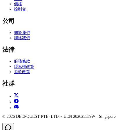
價格
控制台
公司
關於我們
聯絡我們
法律
服務條款
隱私權政策
退款政策
社群
©
2026
DEEPQUEST PTE. LTD.
· UEN
202625539W
·
Singapore