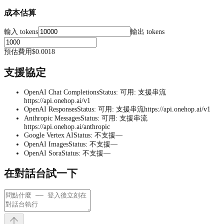
成本估算
輸入 tokens
輸出 tokens
預估費用
$0.0018
支援協定
OpenAI Chat Completions
Status
:
可用
:
支援串流
https://api.onehop.ai/v1
OpenAI Responses
Status
:
可用
:
支援串流
https://api.onehop.ai/v1
Anthropic Messages
Status
:
可用
:
支援串流
https://api.onehop.ai/anthropic
Google Vertex AI
Status
:
不支援
—
OpenAI Images
Status
:
不支援
—
OpenAI Sora
Status
:
不支援
—
在對話台試一下