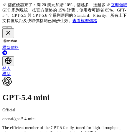
🎉 儲值優惠來了：滿 20 美元加贈 10%，儲越多，送越多 🎉
立即領取
GPT 系列現統一按官方價格的 15% 計費，使用者可節省 85%。GPT-
5.4、GPT-5.5 與 GPT-5.6 全系列適用的 Standard、Priority、所有上下
文長度級距及快取價格均已同步生效。
查看模型價格
模型
價格
登入
模型
GPT-5.4 mini
Official
openai/gpt-5.4-mini
The efficient member of the GPT-5 family, tuned for high-throughput,