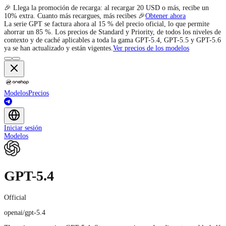
🎉 Llega la promoción de recarga: al recargar 20 USD o más, recibe un
10% extra. Cuanto más recargues, más recibes 🎉
Obtener ahora
La serie GPT se factura ahora al 15 % del precio oficial, lo que permite
ahorrar un 85 %. Los precios de Standard y Priority, de todos los niveles de
contexto y de caché aplicables a toda la gama GPT-5.4, GPT-5.5 y GPT-5.6
ya se han actualizado y están vigentes.
Ver precios de los modelos
Modelos
Precios
Iniciar sesión
Modelos
GPT-5.4
Official
openai/gpt-5.4