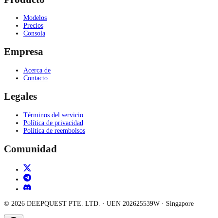
Modelos
Precios
Consola
Empresa
Acerca de
Contacto
Legales
Términos del servicio
Política de privacidad
Política de reembolsos
Comunidad
©
2026
DEEPQUEST PTE. LTD.
· UEN
202625539W
·
Singapore