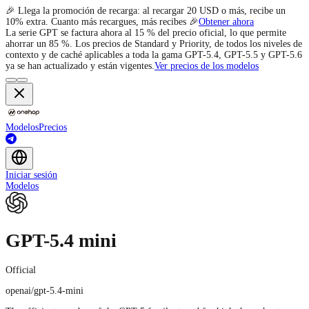
🎉 Llega la promoción de recarga: al recargar 20 USD o más, recibe un
10% extra. Cuanto más recargues, más recibes 🎉
Obtener ahora
La serie GPT se factura ahora al 15 % del precio oficial, lo que permite
ahorrar un 85 %. Los precios de Standard y Priority, de todos los niveles de
contexto y de caché aplicables a toda la gama GPT-5.4, GPT-5.5 y GPT-5.6
ya se han actualizado y están vigentes.
Ver precios de los modelos
Modelos
Precios
Iniciar sesión
Modelos
GPT-5.4 mini
Official
openai/gpt-5.4-mini